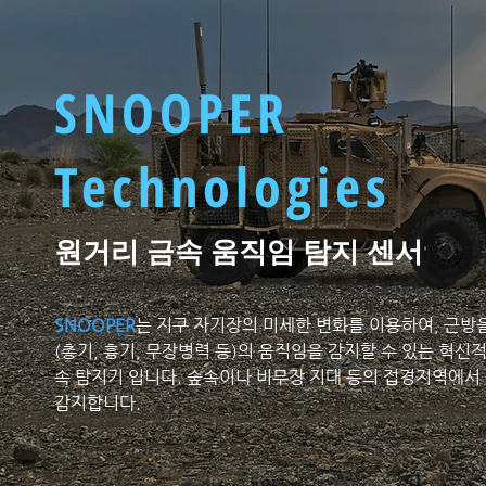
SNOOPER
Technologies
​원거리 금속 움직임 탐지 센서
SNOOPER
는 지구 자기장의 미세한 변화를 이용하여, 근방
(총기, 흉기, 무장병력 등)의 움직임을 감지할 수 있는 혁신
속 탐지기 입니다. 숲속이나 비무장 지대 등의 접경지역에서
감지합니다.