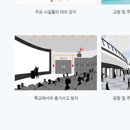
주요 시설물의 테러 감지
교량 및 
학교에서의 총기사고 방지
​공항 및