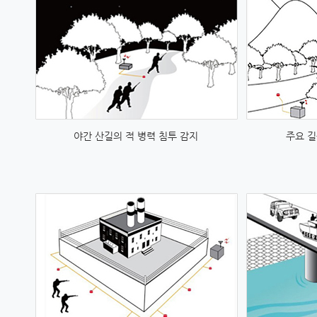
야간 산길의 적 병력 침투 감지
주요 길