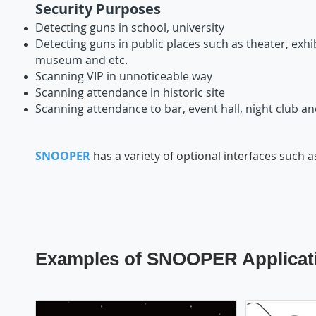
Security Purpo
ses
Detecting guns i
n school, unive
rsity
Detecting guns in public places such as theater, exhib
museum and etc.
Scanning VIP in unnoticeable way
Scanning attendance in historic site
Scanning attendance to bar, event hall, night club an
SNOOP
ER
has a variety of optional interfaces such 
Examples of SNOOPER Applicat